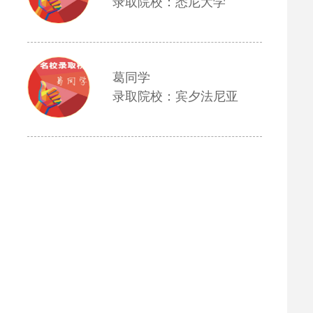
录取院校：悉尼大学
葛同学
录取院校：宾夕法尼亚