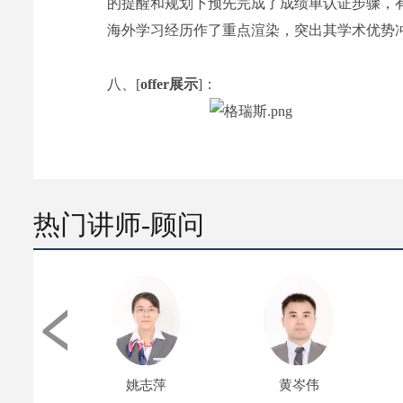
的提醒和规划下预先完成了成绩单认证步骤，
海外学习经历作了重点渲染，突出其学术优势
八、[
offer展示
]：
热门讲师-顾问
姚志萍
黄岑伟