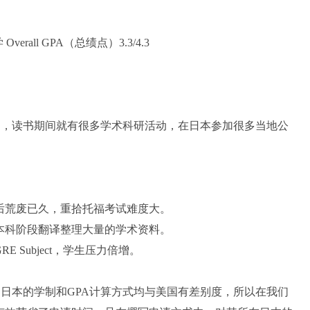
学 Overall GPA（总绩点）3.3/4.3
）
中，读书期间就有很多学术科研活动，在日本参加很多当地公
高中后荒废已久，重拾托福考试难度大。
要本科阶段翻译整理大量的学术资料。
 Subject，学生压力倍增。
，日本的学制和GPA计算方式均与美国有差别度，所以在我们