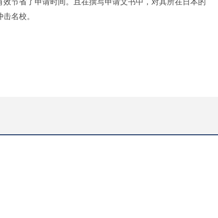
有效节省了申请时间。且在撰写申请文书中，对其所在日本的
冲击名校。