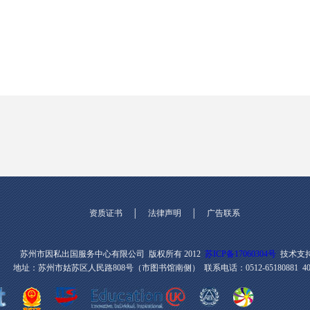
资质证书
│
法律声明
│
广告联系
苏州市因私出国服务中心有限公司 版权所有 2012
苏ICP备17060304号
技术支持
地址：苏州市姑苏区人民路808号（市图书馆南侧） 联系电话：0512-65180881 400-8