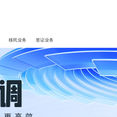
移民业务
签证业务