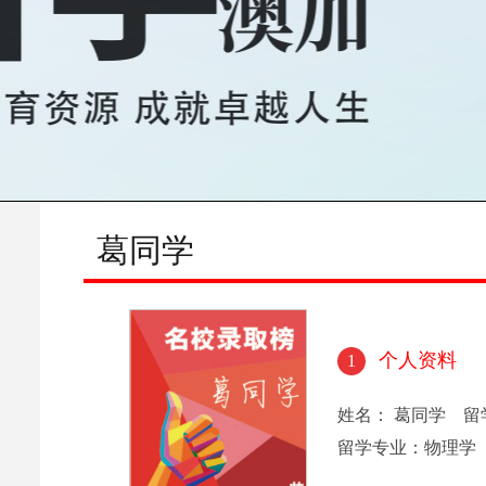
葛同学
个人资料
1
姓名： 葛同学 
留学专业：物理学